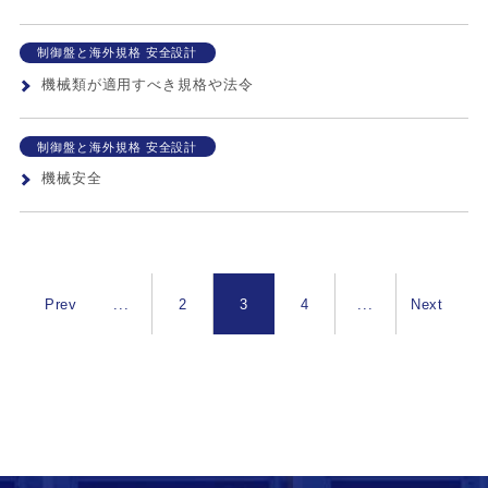
制御盤と海外規格 安全設計
機械類が適用すべき規格や法令
制御盤と海外規格 安全設計
機械安全
Prev
...
2
3
4
...
Next