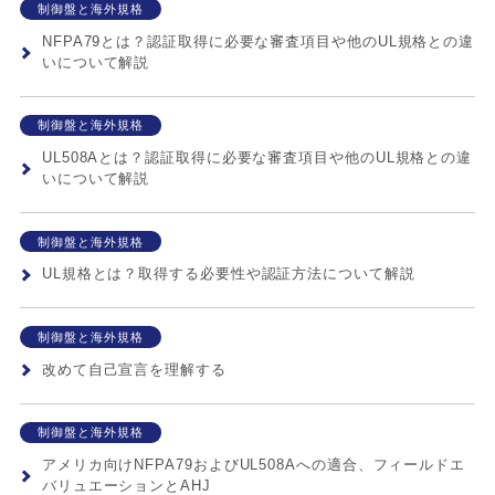
制御盤と海外規格
NFPA79とは？認証取得に必要な審査項目や他のUL規格との違
いについて解説
制御盤と海外規格
UL508Aとは？認証取得に必要な審査項目や他のUL規格との違
いについて解説
制御盤と海外規格
UL規格とは？取得する必要性や認証方法について解説
制御盤と海外規格
改めて自己宣言を理解する
制御盤と海外規格
アメリカ向けNFPA79およびUL508Aへの適合、フィールドエ
バリュエーションとAHJ