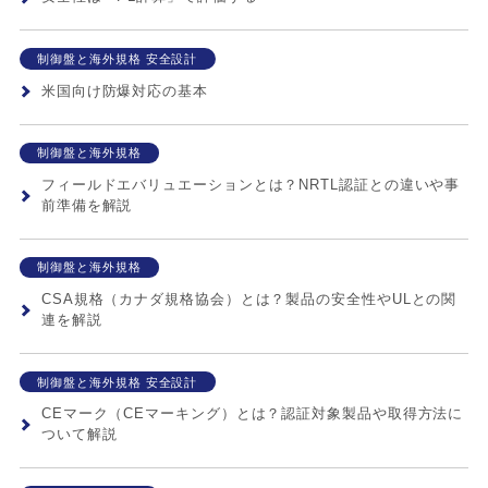
制御盤と海外規格 安全設計
米国向け防爆対応の基本
制御盤と海外規格
フィールドエバリュエーションとは？NRTL認証との違いや事
前準備を解説
制御盤と海外規格
CSA規格（カナダ規格協会）とは？製品の安全性やULとの関
連を解説
制御盤と海外規格 安全設計
CEマーク（CEマーキング）とは？認証対象製品や取得方法に
ついて解説