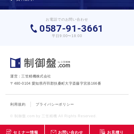
お電話でのお問い合わせ
0587-91-3661
平日9:00〜18:00
運営：三笠精機株式会社
〒480-0104 愛知県丹羽郡扶桑町大字斎藤字宮添166番
利用規約
プライバシーポリシー
© 制御盤.com by 三笠精機 All Rights Reserved.
セミナー情報
お問い合わせ
お見積り