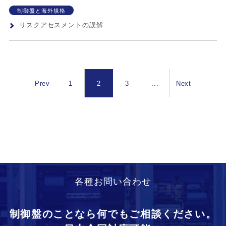
制御盤と海外規格
リスクアセスメントの誤解
Prev
1
2
3
...
Next
各種お問い合わせ
制御盤のことなら何でもご相談ください。