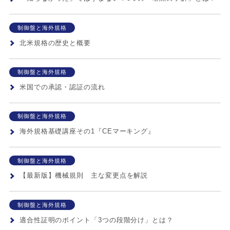
制御盤と海外規格
北米規格の歴史と概要
制御盤と海外規格
米国での承認・認証の流れ
制御盤と海外規格
海外規格基礎講座その1『CEマーキング』
制御盤と海外規格
【最新版】機械規則 主な変更点を解説
制御盤と海外規格
適合性証明のポイント「3つの段階分け」とは？