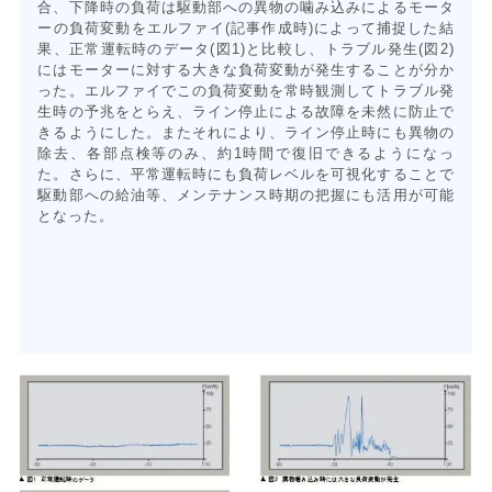
合、下降時の負荷は駆動部への異物の噛み込みによるモータ
ーの負荷変動をエルファイ(記事作成時)によって捕捉した結
果、正常運転時のデータ(図1)と比較し、トラブル発生(図2)
にはモーターに対する大きな負荷変動が発生することが分か
った。エルファイでこの負荷変動を常時観測してトラブル発
生時の予兆をとらえ、ライン停止による故障を未然に防止で
きるようにした。またそれにより、ライン停止時にも異物の
除去、各部点検等のみ、約1時間で復旧できるようになっ
た。さらに、平常運転時にも負荷レベルを可視化することで
駆動部への給油等、メンテナンス時期の把握にも活用が可能
となった。