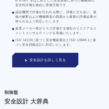
B 9700）をはじめとした安全規格に則った機械側の
安全性評価を独自に実施可能です。
認証機関で評価が行われる際に、評価に立ち会い、規
格の解釈および機械構造の両面から最善の評価結果が
得られるよう対応いたします。
装置メーカー様がリスク評価する場合のリスクアセス
メントコンサルティングを実施いたします。
ISO 14119に基づく安全機器選定とISO 13849-1に基
づく安全回路設計に対応いたします。
安全設計を詳しく見る
制御盤
安全設計 大辞典