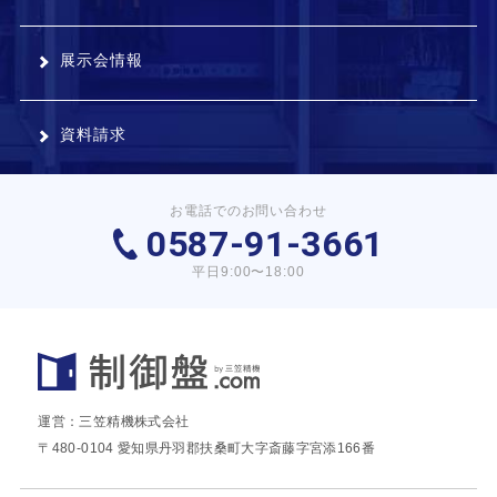
展示会情報
資料請求
お電話でのお問い合わせ
0587-91-3661
平日9:00〜18:00
運営：三笠精機株式会社
〒480-0104 愛知県丹羽郡扶桑町大字斎藤字宮添166番