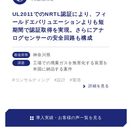
UL2011でのNRTL認証により、フィ
ールドエバリュエーションよりも短
期間で認証取得を実現。さらにアナ
ログセンサーの安全回路も構成
神奈川県
都道府県
工場での廃棄ガスを無害化する装置を
課題
米国に納品する案件
#コンサルティング
#設計
#製造
詳細を見る
導入実績・お客様の声一覧を見る