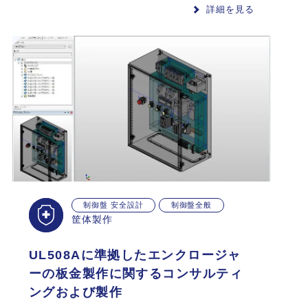
詳細を見る
制御盤 安全設計
制御盤全般
筐体製作
UL508Aに準拠したエンクロージャ
ーの板金製作に関するコンサルティ
ングおよび製作