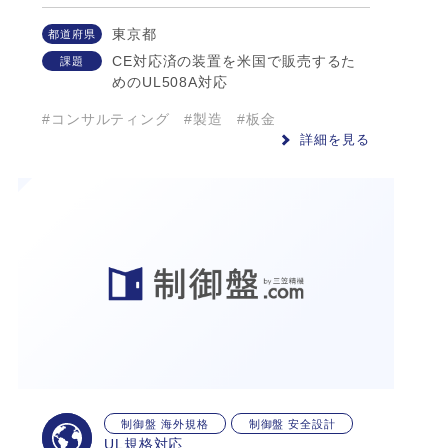
東京都
都道府県
CE対応済の装置を米国で販売するた
課題
めのUL508A対応
#コンサルティング
#製造
#板金
詳細を見る
制御盤 海外規格
制御盤 安全設計
UL規格対応