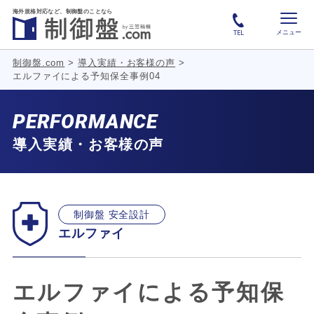
海外規格対応など、
制御盤のことなら
メニュー
TEL
制御盤.com
>
導入実績・お客様の声
>
エルファイによる予知保全事例04
PERFORMANCE
導入実績・お客様の声
制御盤 安全設計
エルファイ
エルファイによる予知保