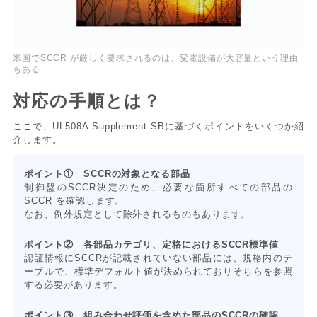
米国でSCCR が厳しく要求されるのは、変電設備が大容量という理由
もある
対応の手順とは？
ここで、UL508A Supplement SBに基づくポイントをいくつか紹
介します。
ポイント① SCCRの対象となる部品
制御盤のSCCR決定のため、必要な箇所すべての部品の
SCCR を確認します。
なお、例外規定として除外されるものもあります。
ポイント② 各部品カテゴリ、定格におけるSCCR標準値
認証情報にSCCRが記載されていない部品には、規格内のテ
ーブルで、標準デフォルト値が決められておりそちらを参照
する必要があります。
ポイント③ 組み合わせ評価を含めた部品のSCCRの確認