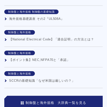
制御盤と海外規格 制御盤の基礎知識
海外規格基礎講座 その2『UL508A』
制御盤と海外規格
【National Electrical Code】「適合証明」の方法とは？
制御盤と海外規格
【ポイント集】NEC,NFPA70と「承認」
制御盤と海外規格
SCCRの基礎知識「なぜ米国は厳しいの？」
制御盤と海外規格 大辞典一覧を見る