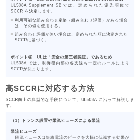
UL508A Supplement SBでは、定められた優先順位で
SCCR を決定します。
利用可能な組み合わせ定格（組み合わせ評価）がある場合
は、その値を使用する。
組み合わせ評価が無い場合は、定められた順に決定された
SCCRに基づく。
ポイント④ ULは「安全の第三者認証
」であるため
UL508A では、制御盤内部の各支線も一定のルールにより
SCCRが決まります。
高SCCRに対応する方法
SCCR向上の典型的な手段について、UL508A に沿って解説しま
す。
（1）トランス設置や限流ヒューズによる限流
限流ヒューズ
限流ヒューズは短絡電流のピークを大幅に低減する効果が