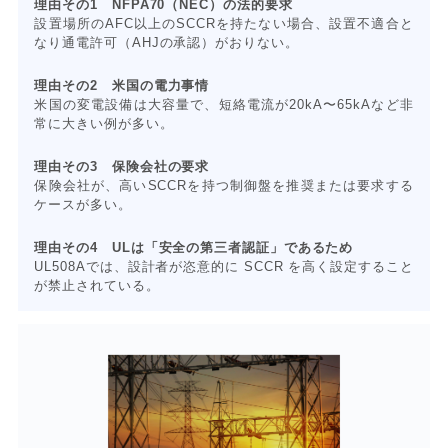
理由その1 NFPA70（NEC）の法的要求
設置場所のAFC以上のSCCRを持たない場合、設置不適合と
なり通電許可（AHJの承認）がおりない。
理由その2 米国の電力事情
米国の変電設備は大容量で、短絡電流が20kA〜65kAなど非
常に大きい例が多い。
理由その3 保険会社の要求
保険会社が、高いSCCRを持つ制御盤を推奨または要求する
ケースが多い。
理由その4 ULは「安全の第三者認証」であるため
UL508Aでは、設計者が恣意的に SCCR を高く設定すること
が禁止されている。