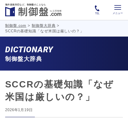
海外規格対応など、
制御盤のことなら
メニュー
TEL
制御盤.com
>
制御盤大辞典
>
SCCRの基礎知識「なぜ米国は厳しいの？」
DICTIONARY
制御盤大辞典
SCCRの基礎知識「なぜ
米国は厳しいの？」
2026年1月19日