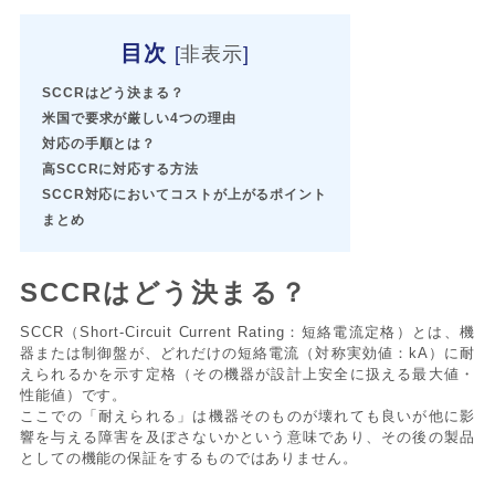
目次
[
非表示
]
SCCRはどう決まる？
米国で要求が厳しい4つの理由
対応の手順とは？
高SCCRに対応する方法
SCCR対応においてコストが上がるポイント
まとめ
SCCRはどう決まる？
SCCR（Short-Circuit Current Rating：短絡電流定格）とは、機
器または制御盤が、どれだけの短絡電流（対称実効値：kA）に耐
えられるかを示す定格（その機器が設計上安全に扱える最大値・
性能値）です。
ここでの「耐えられる」は機器そのものが壊れても良いが他に影
響を与える障害を及ぼさないかという意味であり、その後の製品
としての機能の保証をするものではありません。