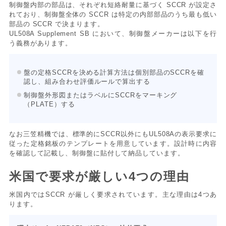
制御盤内部の部品は、それぞれ短絡耐量に基づく SCCR が設定さ
れており、制御盤全体の SCCR は特定の内部部品のうち最も低い
部品の SCCR で決まります。
UL508A Supplement SB において、制御盤メーカーは以下を行
う義務があります。
盤の定格SCCRを決める計算方法は個別部品のSCCRを確
認し、組み合わせ評価ルールで算出する
制御盤外形図またはラベルにSCCRをマーキング
（PLATE）する
なお三笠精機では、標準的にSCCR以外にもUL508Aの表示要求に
従った定格銘板のテンプレートを用意しています。設計時に内容
を確認して記載し、制御盤に貼付して納品しています。
米国で要求が厳しい4つの理由
米国内ではSCCR が厳しく要求されています。主な理由は4つあ
ります。