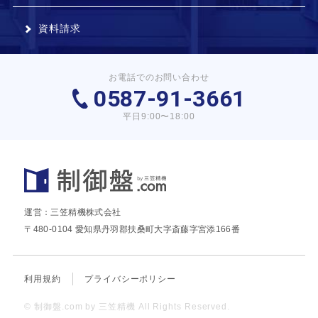
資料請求
お電話でのお問い合わせ
0587-91-3661
平日9:00〜18:00
運営：三笠精機株式会社
〒480-0104 愛知県丹羽郡扶桑町大字斎藤字宮添166番
利用規約
プライバシーポリシー
© 制御盤.com by 三笠精機 All Rights Reserved.