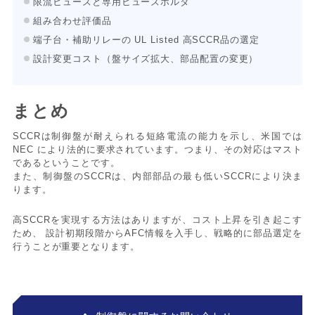
限流ヒューズと専用ヒューズホルダ
組み合わせ評価品
端子台・補助リレーの UL Listed 高SCCR品の選定
設計変更コスト（盤サイズ拡大、部品配置の変更）
まとめ
SCCRは制御盤が耐えられる短絡電流の能力を示し、米国では
NEC により法的に要求されています。つまり、その対応はマスト
であるということです。
また、制御盤のSCCRは、内部部品の最も低いSCCRにより決ま
ります。
高SCCRを実現する方法はありますが、コスト上昇を引き起こす
ため、 設計初期段階からAFC情報を入手し、戦略的に部品選定を
行うことが重要となります。