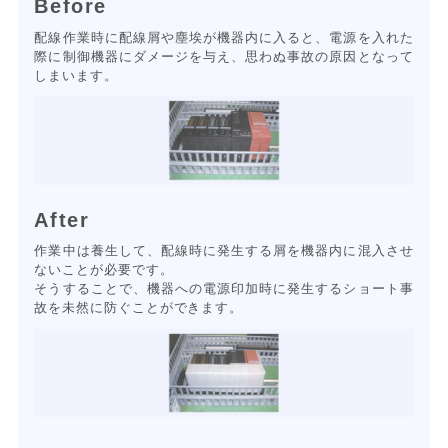
Before
配線作業時に配線屑や塵埃が機器内に入ると、電源を入れた
際に制御機器にダメージを与え、思わぬ事故の原因となって
しまいます。
After
作業中は養生して、配線時に発生する屑を機器内に混入させ
ないことが必要です。
そうすることで、機器への電源印加時に発生するショート事
故を未然に防ぐことができます。