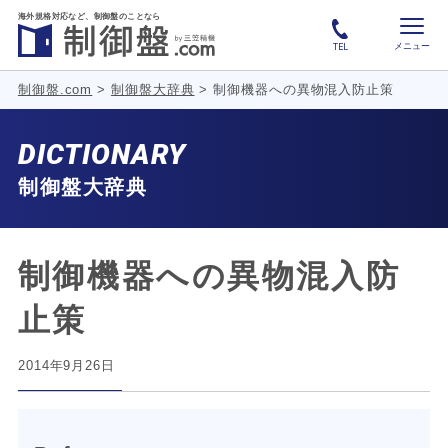
海外規格対応など、
制御盤のことなら
メニュー
TEL
制御盤.com
>
制御盤大辞典
>
制御機器への異物混入防止策
DICTIONARY
制御盤大辞典
制御機器への異物混入防
止策
2014年9月26日