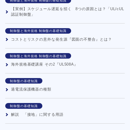
制御盤と海外規格 制御盤の基礎知識
【実例】スケジュール遅延を招く 8つの原因とは？「UL/cUL
認証制御盤」
制御盤と海外規格 制御盤の基礎知識
コストとリスクの意外な発生源『図面の不整合』とは？
制御盤と海外規格 制御盤の基礎知識
海外規格基礎講座 その2『UL508A』
制御盤の基礎知識
過電流保護機器の種類
制御盤の基礎知識
解説 「接地」に関する用語