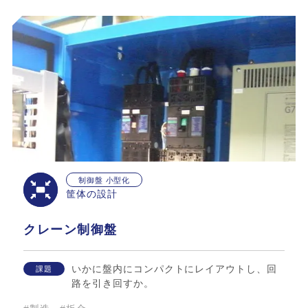
制御盤 小型化
筐体の設計
クレーン制御盤
いかに盤内にコンパクトにレイアウトし、回
課題
路を引き回すか。