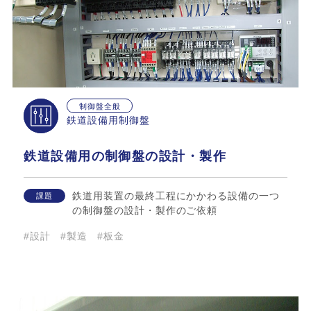
制御盤全般
鉄道設備用制御盤
鉄道設備用の制御盤の設計・製作
鉄道用装置の最終工程にかかわる設備の一つ
課題
の制御盤の設計・製作のご依頼
#設計
#製造
#板金