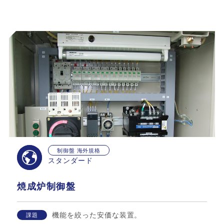
制御盤 海外規格
スタンダード
焼成炉制御盤
機能を絞った安価な装置。
課題