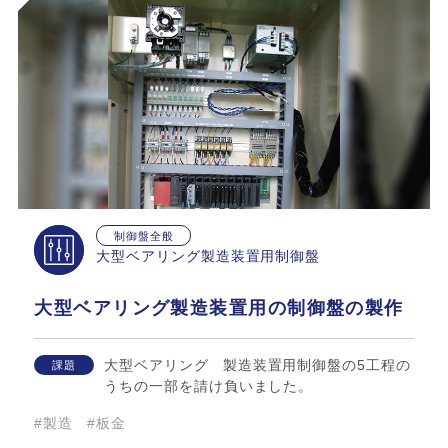
制御盤全般
大型ベアリング製造装置用制御盤
大型ベアリング製造装置用の制御盤の製作
大型ベアリング゙製造装置用制御盤の5工程の
課題
うちの一部を請け負いました。
#製造
#板金