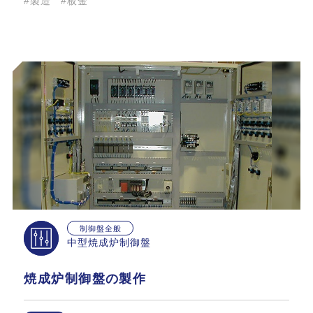
#製造
#板金
制御盤全般
中型焼成炉制御盤
焼成炉制御盤の製作