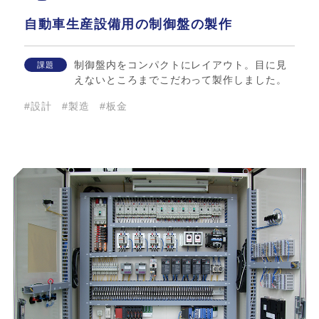
自動車生産設備用の制御盤の製作
制御盤内をコンパクトにレイアウト。目に見
課題
えないところまでこだわって製作しました。
#設計
#製造
#板金