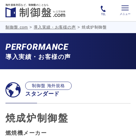
海外規格対応など、
制御盤のことなら
メニュー
TEL
制御盤.com
>
導入実績・お客様の声
>
焼成炉制御盤
PERFORMANCE
導入実績・お客様の声
制御盤 海外規格
スタンダード
焼成炉制御盤
燃焼機メーカー