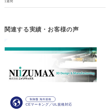
1週間
関連する実績・お客様の声
制御盤 海外規格
CEマーキング／UL規格対応