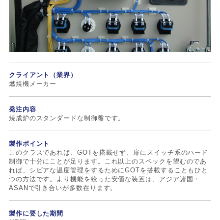
クライアント（業界）
燃焼機メーカー
発注内容
焼成炉のスタンダードな制御盤です。
製作ポイント
このクラスであれば、GOTを搭載せず、扉にスイッチ系のハード
制御で十分にことが足ります。これ以上のスペックを望むのであ
れば、シビアな温度管理をするためにGOTを搭載することもひと
つの方法です。より機能を絞った安価な装置は、アジア諸国・
ASANで引き合いが多数在ります。
製作に要した期間