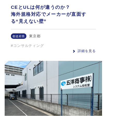
CEとULは何が違うのか？
海外規格対応でメーカーが直面す
る“見えない壁”
東京都
都道府県
#コンサルティング
詳細を見る