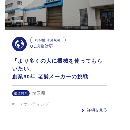
制御盤 海外規格
UL規格対応
「より多くの人に機械を使ってもら
いたい」
創業90年 老舗メーカーの挑戦
埼玉県
都道府県
#コンサルティング
詳細を見る