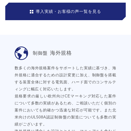
導入実績・お客様の声一覧を見る
海外規格
制御盤
数多くの海外規格案件をサポートした実績に基づき、海
外規格に適合するための設計変更に加え、制御盤を搭載
する装置全体に対する電気面、ハード面でのコンサルテ
ィングに幅広く対応いたします。
規格要求の厳しい欧州向けCEマーキング対応した案件
について多数の実績があるため、ご相談いただく個別の
案件においても的確かつ迅速な対応が可能です。また北
米向けのUL508A認証制御盤の製造についても多数の実
績がございます。