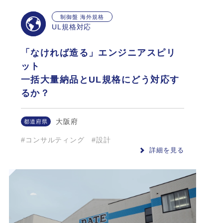
制御盤 海外規格
UL規格対応
「なければ造る」エンジニアスピリ
ット
一括大量納品とUL規格にどう対応す
るか？
大阪府
都道府県
#コンサルティング
#設計
詳細を見る