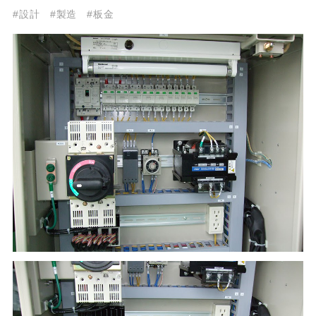
#設計
#製造
#板金