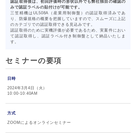
認証取得後は、初回評価時の形状以外でも弊社独自の確認の
みで認証ラベルの貼付けが可能です。
三笠精機はUL508A（産業用制御盤）の認証取得済みであ
り、防爆規格の概要を把握していますので、スムーズに上記
のカテゴリでの認証取得できる見込みです。
認証取得のために実機評価が必要であるため、実案件におい
て認証取得し、認証ラベル付き制御盤として納品いたしま
す。
セミナーの要項
日時
2024年3月4日（火）
10:00-10:40AM
方式
ZOOMによるオンラインセミナー