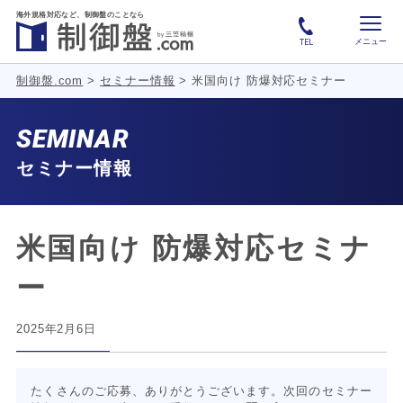
海外規格対応など、
制御盤のことなら
メニュー
TEL
制御盤.com
>
セミナー情報
>
米国向け 防爆対応セミナー
SEMINAR
セミナー情報
米国向け 防爆対応セミナ
ー
2025年2月6日
たくさんのご応募、ありがとうございます。次回のセミナー