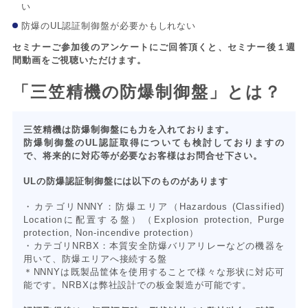
い
防爆のUL認証制御盤が必要かもしれない
セミナーご参加後のアンケートにご回答頂くと、セミナー後１週
間動画をご視聴いただけます。
「三笠精機の防爆制御盤」とは？
三笠精機は防爆制御盤にも力を入れております。
防爆制御盤のUL認証取得についても検討しておりますの
で、将来的に対応等が必要なお客様はお問合せ下さい。
ULの防爆認証制御盤には以下のものがあります
・カテゴリNNNY：防爆エリア（Hazardous (Classified)
Locationに配置する盤）（Explosion protection, Purge
protection, Non-incendive protection）
・カテゴリNRBX：本質安全防爆バリアリレーなどの機器を
用いて、防爆エリアへ接続する盤
＊NNNYは既製品筐体を使用することで様々な形状に対応可
能です。NRBXは弊社設計での板金製造が可能です。