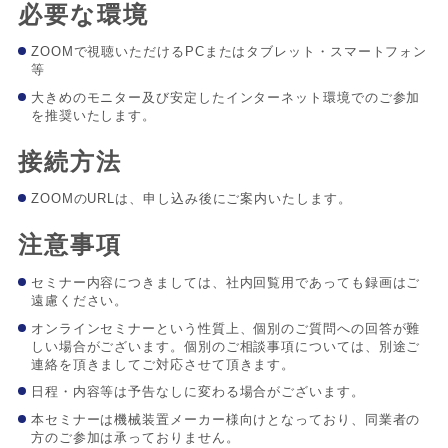
必要な環境
ZOOMで視聴いただけるPCまたはタブレット・スマートフォン
等
大きめのモニター及び安定したインターネット環境でのご参加
を推奨いたします。
接続方法
ZOOMのURLは、申し込み後にご案内いたします。
注意事項
セミナー内容につきましては、社内回覧用であっても録画はご
遠慮ください。
オンラインセミナーという性質上、個別のご質問への回答が難
しい場合がございます。個別のご相談事項については、別途ご
連絡を頂きましてご対応させて頂きます。
日程・内容等は予告なしに変わる場合がございます。
本セミナーは機械装置メーカー様向けとなっており、同業者の
方のご参加は承っておりません。