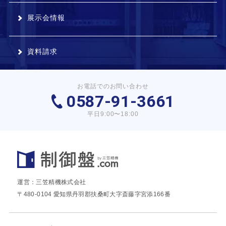
展示会情報
資料請求
お電話でのお問い合わせ
0587-91-3661
平日9:00〜18:00
運営：三笠精機株式会社
〒480-0104 愛知県丹羽郡扶桑町大字斎藤字宮添166番