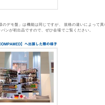
仕様のデモ盤」は機能は同じですが、 規格の違いによって
ャパンが初出品ですので、ぜひ会場でご覧ください。