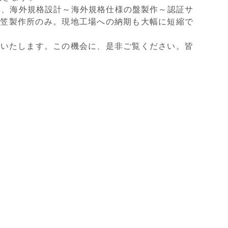
る、海外規格設計～海外規格仕様の盤製作～認証サ
三笠製作所のみ。現地工場への納期も大幅に短縮で
品いたします。この機会に、是非ご覧ください。皆