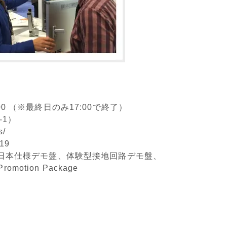
：00 （※最終日のみ17:00で終了）
-1）
s/
19
、日本仕様デモ盤、体験型接地回路デモ盤、
tion Package