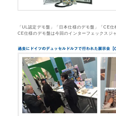
「UL認定デモ盤」「日本仕様のデモ盤」「CE
CE仕様のデモ盤は今回のインターフェックスジ