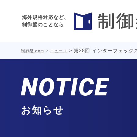
海外規格対応など、
制御盤のことなら
>
>
第28回 インターフェッ
制御盤.com
ニュース
NOTICE
お知らせ