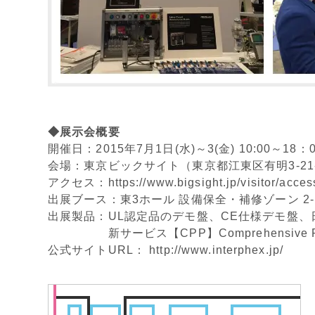
◆展示会概要
開催日：2015年7月1日(水)～3(金) 10:00～18
会場：東京ビックサイト（東京都江東区有明3-21
アクセス：
https://www.bigsight.jp/visitor/acces
出展ブース：東3ホール 設備保全・補修ゾーン 2-
出展製品：UL認定品のデモ盤、CE仕様デモ盤
新サービス【CPP】Comprehensive Promo
公式サイトURL：
http://www.interphex.jp/