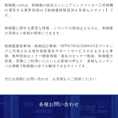
制御盤.comは、制御盤の総合エンジニアリングメーカー三笠精機
の運営する業界屈指の【制御盤情報提供＆見積もりサイト】で
す。
制御盤に関する豊富な情報・ノウハウの発信はもちろん、制御盤
の見積もり依頼が簡単にできます。
制御盤製造事例・制御設計事例・NFPA79/UL508AやCEマーキン
グに代表される海外規格適合サポートサービスのさまざまな事
例、無料技術セミナー開催情報・過去のセミナー動画、制御盤大
辞典、実際にご利用いただいたお客様の声など、多様なコンテン
ツが満載で制御盤の全てが解決できるサイトです。
ぜひお気軽にお問い合わせ、お見積もりご依頼ください。
各種お問い合わせ