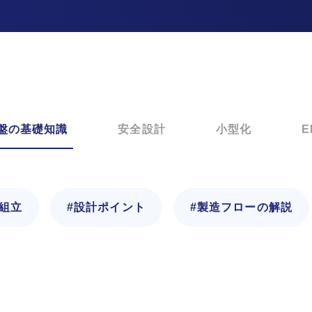
盤の基礎知識
安全設計
小型化
E
と組立
#設計ポイント
#製造フローの解説