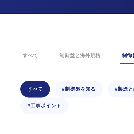
すべて
制御盤と海外規格
制御
すべて
#制御盤を知る
#製造
#工事ポイント