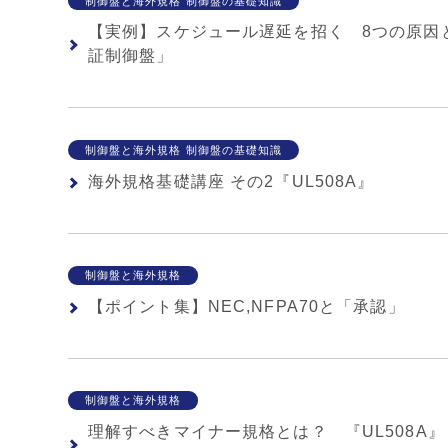
制御盤と海外規格 制御盤の基礎知識
【実例】スケジュール遅延を招く 8つの原因とは
証制御盤」
制御盤と海外規格 制御盤の基礎知識
海外規格基礎講座 その2『UL508A』
制御盤と海外規格
【ポイント集】NEC,NFPA70と「承認」
制御盤と海外規格
理解すべきマイナー規格とは？ 『UL508A』