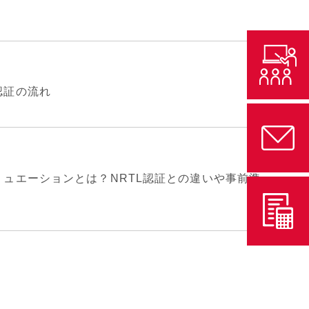
認証の流れ
リュエーションとは？NRTL認証との違いや事前準