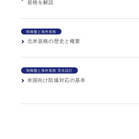
規格を解説
制御盤と海外規格
北米規格の歴史と概要
制御盤と海外規格 安全設計
米国向け防爆対応の基本