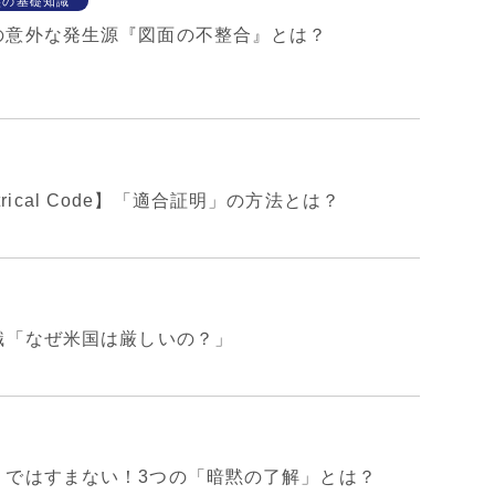
盤の基礎知識
の意外な発生源『図面の不整合』とは？
lectrical Code】「適合証明」の方法とは？
識「なぜ米国は厳しいの？」
」ではすまない！3つの「暗黙の了解」とは？