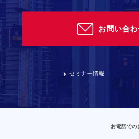
お問い合わ
セミナー情報
お電話での