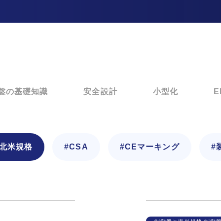
盤の基礎知識
安全設計
小型化
E
#北米規格
#CSA
#CEマーキング
#