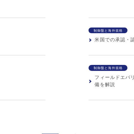
制御盤と海外規格
米国での承認・
制御盤と海外規格
フィールドエバ
備を解説