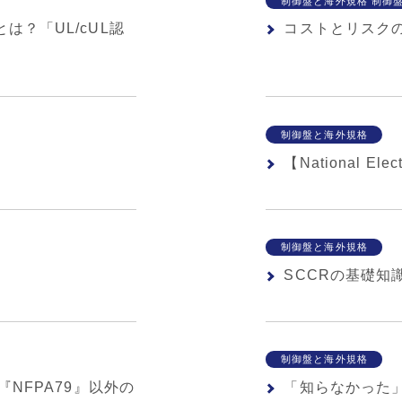
制御盤と海外規格 制御
？「UL/cUL認
コストとリスク
制御盤と海外規格
【National E
制御盤と海外規格
SCCRの基礎知
制御盤と海外規格
『NFPA79』以外の
「知らなかった